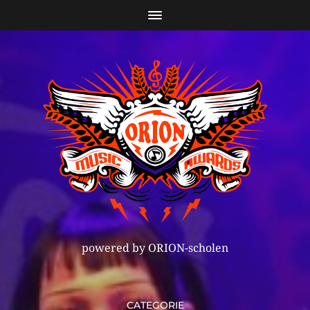
powered by ORION-scholen
CATEGORIE