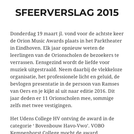
SFEERVERSLAG 2015
Donderdag 19 maart jl. vond voor de achtste keer
de Orion Music Awards plaats in het Parktheater
in Eindhoven. Elk jaar opnieuw weten de
leerlingen van de Orionscholen de bezoekers te
verrassen. Eensgezind wordt de liefde voor
muziek uitgestraald. Neem daarbij de vlekkeloze
organisatie, het professionele licht en geluid, de
bevlogen presentatie in de persoon van Ramses
van Oers en je kijkt al uit naar editie 2016. Dit
jaar deden er 11 Orionscholen mee, sommige
zelfs met twee vestigingen.
Het Udens College HV ontving de award in de
categorie ‘ Bovenbouw Havo-Vwo’. VOBO
Kempenhorst College mocht de award