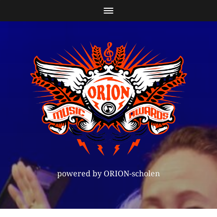
powered by ORION-scholen