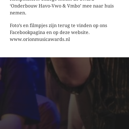
‘Onderbouw Havo-Vwo & Vmbo’ mee naar huis
nemen.
Foto’s en filmpjes zijn terug te vinden op ons
Facebookpagina en op deze website.
www.orionmusicawards.nl
SFEER - VERSLAGEN
ZIE ALLE WINNAARS
ORGANISATIE