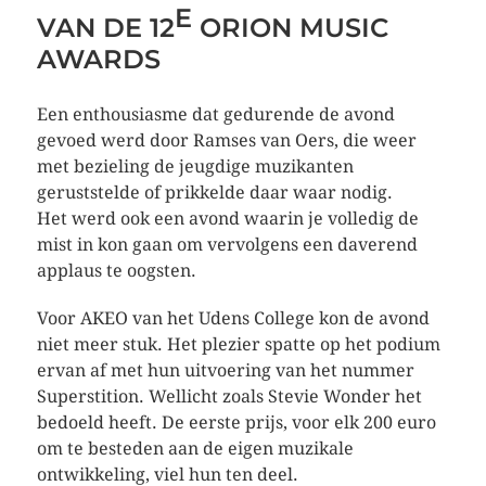
E
VAN DE 12
ORION MUSIC
AWARDS
Een enthousiasme dat gedurende de avond
gevoed werd door Ramses van Oers, die weer
met bezieling de jeugdige muzikanten
geruststelde of prikkelde daar waar nodig.
Het werd ook een avond waarin je volledig de
mist in kon gaan om vervolgens een daverend
applaus te oogsten.
Voor AKEO van het Udens College kon de avond
niet meer stuk. Het plezier spatte op het podium
ervan af met hun uitvoering van het nummer
Superstition. Wellicht zoals Stevie Wonder het
bedoeld heeft. De eerste prijs, voor elk 200 euro
om te besteden aan de eigen muzikale
ontwikkeling, viel hun ten deel.