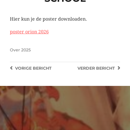
Hier kun je de poster downloaden.
poster orion 2026
Over
2025
VORIGE
BERICHT
VERDER
BERICHT