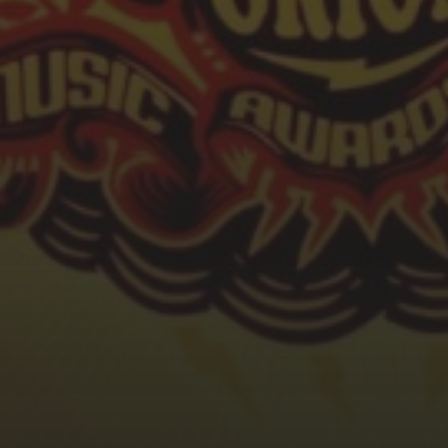
SFEER - VERSLAGEN
ZIE ALLE WINNAARS
ORGANISATIE