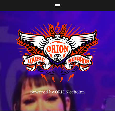
powered by ORION-scholen