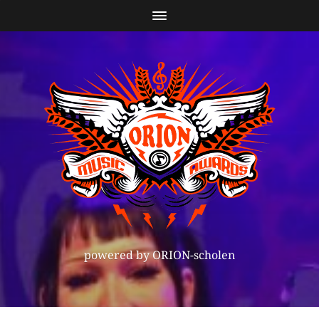
powered by ORION-scholen