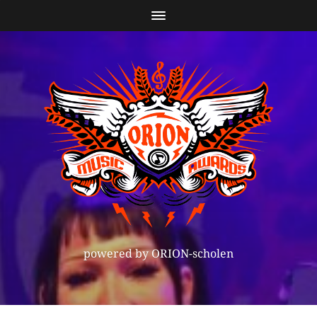
powered by ORION-scholen