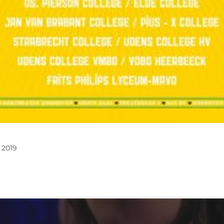
r
2019