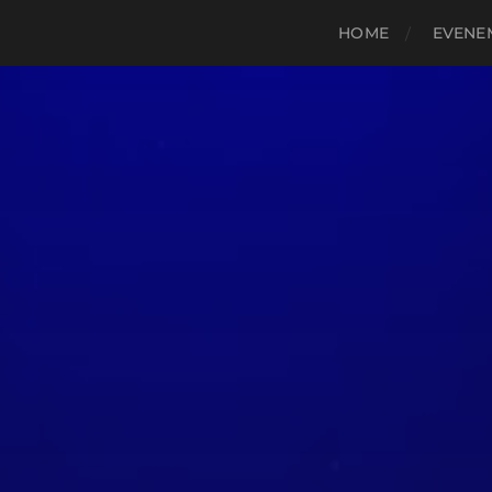
HOME
EVENE