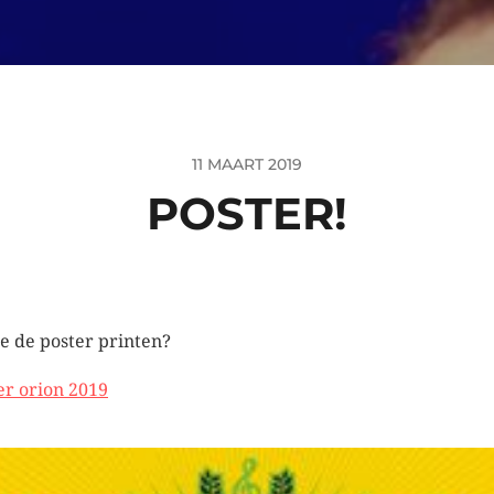
11 MAART 2019
POSTER!
je de poster printen?
er orion 2019